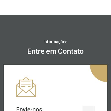
Informações
Entre em Contato
Envie-nos