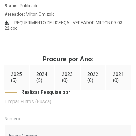
Status:
Publicado
Vereador:
Milton Omizolo
REQUERIMENTO DE LICENÇA - VEREADOR MILTON 09-03-
22.doc
Procure por Ano:
2025
2024
2023
2022
2021
(5)
(5)
(0)
(6)
(0)
Realizar Pesquisa por
Limpar Filtros (Busca)
Número: