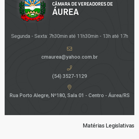
Segunda - Sexta: 7h30min até 11h30min - 13h até 17h
cmaurea@yahoo.com.br
(54) 3527-1129
Rua Porto Alegre, Nº180, Sala 01 - Centro - Áurea/RS
Matérias Legislativas