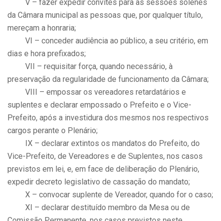
V – fazer expedir convites para as sessões solenes
da Câmara municipal as pessoas que, por qualquer título,
mereçam a honraria;
VI – conceder audiência ao público, a seu critério, em
dias e hora prefixados;
VII – requisitar força, quando necessário, à
preservação da regularidade de funcionamento da Câmara;
VIII – empossar os vereadores retardatários e
suplentes e declarar empossado o Prefeito e o Vice-
Prefeito, após a investidura dos mesmos nos respectivos
cargos perante o Plenário;
IX – declarar extintos os mandatos do Prefeito, do
Vice-Prefeito, de Vereadores e de Suplentes, nos casos
previstos em lei, e, em face de deliberação do Plenário,
expedir decreto legislativo de cassação do mandato;
X – convocar suplente de Vereador, quando for o caso;
XI – declarar destituído membro da Mesa ou de
Comissão Permanente, nos casos previstos neste