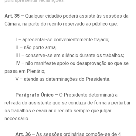
para apresentar reclamções.
Art. 35 –
Qualquer cidadão poderá assistir às sessões da
Câmara, na parte do recinto reservado ao público que:
I – apresentar-se convenientemente trajado;
II – não porte arma;
III – conserve-se em silêncio durante os trabalhos;
IV – não manifeste apoio ou desaprovação ao que se
passa em Plenário;
V – atenda as determinações do Presidente.
Parágrafo Único –
O Presidente determinará a
retirada do assistente que se conduza de forma a perturbar
os trabalhos e evacuar o recinto sempre que julgar
necessário.
Art. 36 –
As sessões ordinárias compõe-se de 4