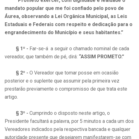
“Prometo exercer, com dignidade e lealdade o
mandato popular que me foi confiado pelo povo de
Áurea, observando a Lei Orgânica Municipal, as Leis
Estaduais e Federais com respeito e dedicação para o
engrandecimento do Município e seus habitantes.”
§ 1º -
Far-se-á a seguir o chamado nominal de cada
vereador, que também de pé, dirá:
“ASSIM PROMETO.”
§ 2º -
O Vereador que tomar posse em ocasião
posterior e o suplente que assumir pela primeira vez
prestarão previamente o compromisso de que trata este
artigo.
§ 3º -
Cumprindo o disposto neste artigo, o
Presidente facultará a palavra, por 5 minutos a cada um dos
Vereadores indicados pela respectiva bancada e qualquer
autoridade presente que desejarem manifestarem-se com