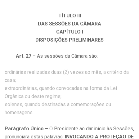
TÍTULO III
DAS SESSÕES DA CÂMARA
CAPÍTULO I
DISPOSIÇÕES PRELIMINARES
Art. 27 –
As sessões da Câmara são:
ordinárias realizadas duas (2) vezes ao mês, a critério da
casa;
extraordinárias, quando convocadas na forma da Lei
Orgânica ou deste regime;
solenes, quando destinadas a comemorações ou
homenagens.
Parágrafo Único –
O Presidente ao dar início às Sessões,
pronunciará estas palavras:
INVOCANDO A PROTEÇÃO DE