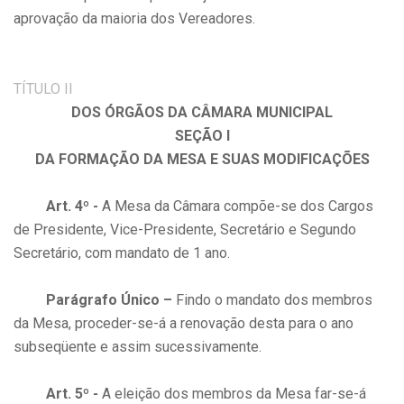
aprovação da maioria dos Vereadores.
TÍTULO II
DOS ÓRGÃOS DA CÂMARA MUNICIPAL
SEÇÃO I
DA FORMAÇÃO DA MESA E SUAS MODIFICAÇÕES
Art. 4º -
A Mesa da Câmara compõe-se dos Cargos
de Presidente, Vice-Presidente, Secretário e Segundo
Secretário, com mandato de 1 ano.
Parágrafo Único –
Findo o mandato dos membros
da Mesa, proceder-se-á a renovação desta para o ano
subseqüente e assim sucessivamente.
Art. 5º -
A eleição dos membros da Mesa far-se-á