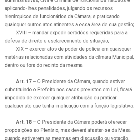
administrativas, civil e criminal de funcionários faltosos e
aplicando-lhes penalidades, julgando os recursos
hierárquicos de funcionários da Câmara; e praticando
quaisquer outros atos atinentes a essa área de sua gestão;
XVIII – mandar expedir certidões requeridas para a
defesa de direito e esclarecimento de situação;
XIX – exercer atos de poder de polícia em quaisquer
matérias relacionadas com atividades da câmara Municipal,
dentro ou fora do recinto da mesma.
Art. 17 –
O Presidente da Câmara, quando estiver
substituindo o Prefeito nos casos previstos em Lei, ficará
impedido de exercer qualquer atribuição ou praticar
qualquer ato que tenha implicação com à função legislativa.
Art. 18 –
O Presidente da Câmara poderá oferecer
proposições ao Plenário, mas deverá afastar-se da Mesa
quando estiverem as mesmas em discussão ou votação.