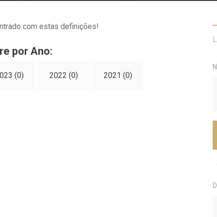
ntrado com estas definições!
L
re por Ano:
N
023 (0)
2022 (0)
2021 (0)
D