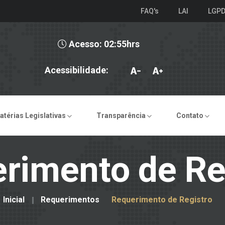
FAQ's
LAI
LGP
Acesso: 02:55hrs
Acessibilidade:
atérias Legislativas
Transparência
Contato
rimento de Re
Inicial
Requerimentos
Requerimento de Registro