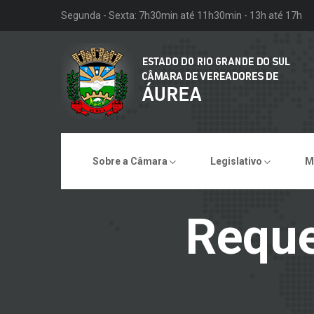
Segunda - Sexta: 7h30min até 11h30min - 13h até 17h
Sobre a Câmara
Legislativo
M
Reque