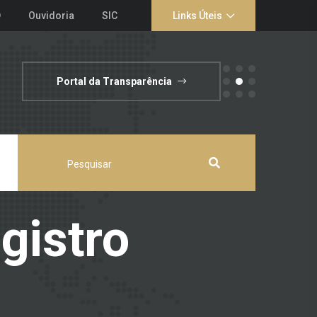
D
Ouvidoria
SIC
Links Úteis
Portal da Transparência
gistro