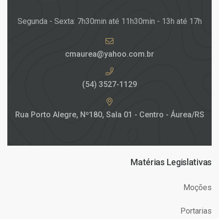
Segunda - Sexta: 7h30min até 11h30min - 13h até 17h
cmaurea@yahoo.com.br
(54) 3527-1129
Rua Porto Alegre, Nº180, Sala 01 - Centro - Áurea/RS
Matérias Legislativas
Moções
Portarias