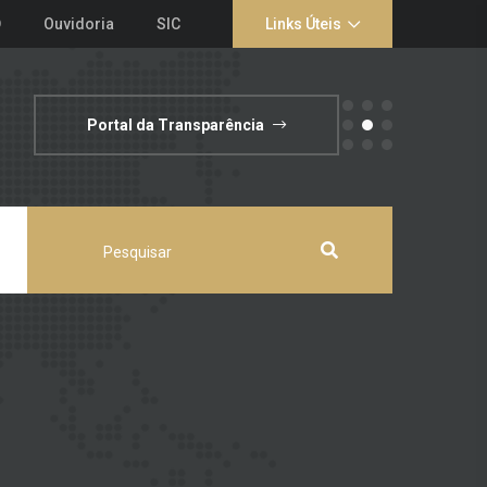
D
Ouvidoria
SIC
Links Úteis
Portal da Transparência