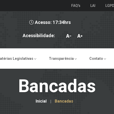
FAQ's
LAI
LGP
Acesso: 17:34hrs
Acessibilidade:
atérias Legislativas
Transparência
Contato
Bancadas
Inicial
Bancadas