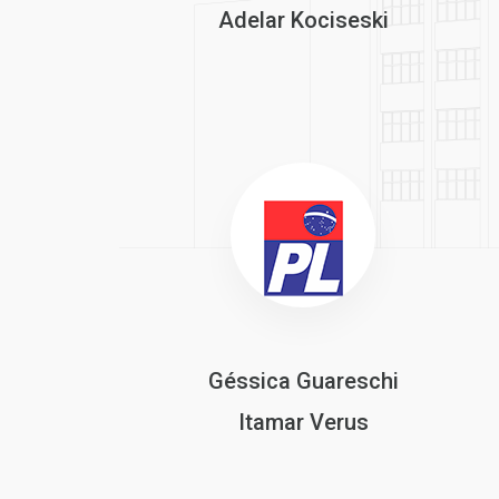
Adelar Kociseski
Géssica Guareschi
Itamar Verus