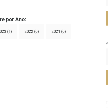
re por Ano:
023 (1)
2022 (0)
2021 (0)
P
T