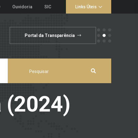
D
Ouvidoria
SIC
Links Úteis
Portal da Transparência
a (2024)