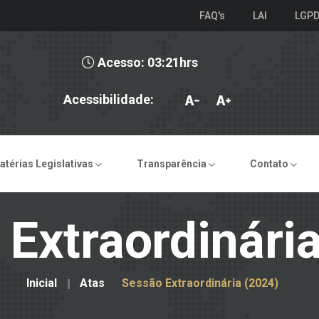
FAQ's
LAI
LGP
Acesso: 03:21hrs
Acessibilidade:
atérias Legislativas
Transparência
Contato
Extraordinári
Inicial
Atas
Sessão Extraordinária (2024)