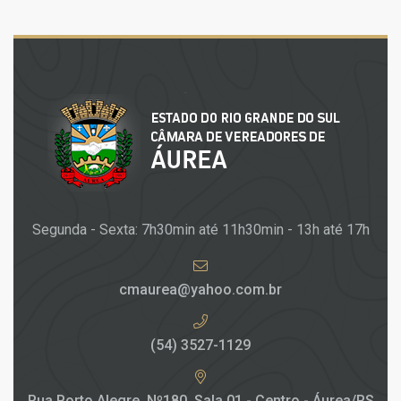
Segunda - Sexta: 7h30min até 11h30min - 13h até 17h
cmaurea@yahoo.com.br
(54) 3527-1129
Rua Porto Alegre, Nº180, Sala 01 - Centro - Áurea/RS