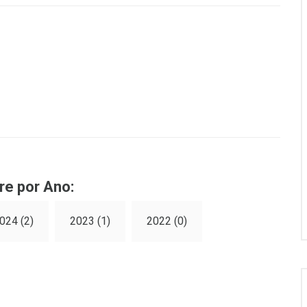
re por Ano:
024 (2)
2023 (1)
2022 (0)