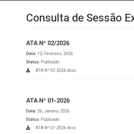
Consulta de Sessão Ex
ATA Nº 02/2026
Data:
12, Fevereiro, 2026
Status:
Publicado
ATA Nº 02-2026.docx
ATA Nº 01-2026
Data:
20, Janeiro, 2026
Status:
Publicado
ATA Nº 01-2026.docx