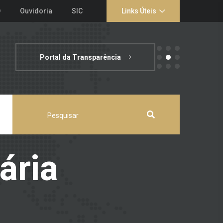
D
Ouvidoria
SIC
Links Úteis
Portal da Transparência
ária