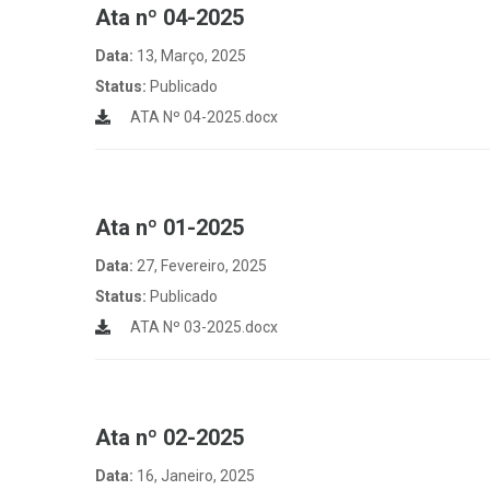
Ata nº 04-2025
Data:
13, Março, 2025
Status:
Publicado
ATA Nº 04-2025.docx
Ata nº 01-2025
Data:
27, Fevereiro, 2025
Status:
Publicado
ATA Nº 03-2025.docx
Ata nº 02-2025
Data:
16, Janeiro, 2025