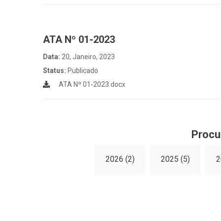
ATA Nº 01-2023
Data:
20, Janeiro, 2023
Status:
Publicado
ATA Nº 01-2023.docx
Procu
2026 (2)
2025 (5)
2