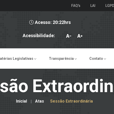
FAQ's
LAI
LGP
Acesso: 20:22hrs
Acessibilidade:
atérias Legislativas
Transparência
Contato
são Extraordin
Inicial
Atas
Sessão Extraordinária