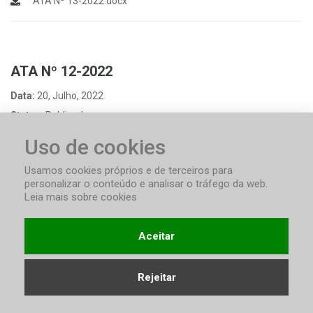
ATA Nº 13-2022.docx
ATA Nº 12-2022
Data:
20, Julho, 2022
Status:
Publicado
ATA Nº 12-2022.docx
Uso de cookies
Usamos cookies próprios e de terceiros para
personalizar o conteúdo e analisar o tráfego da web.
Leia mais sobre cookies
ATA Nº 11-2022
Data:
06, Julho, 2022
Aceitar
Status:
Publicado
ATA Nº 11-2022.docx
Rejeitar