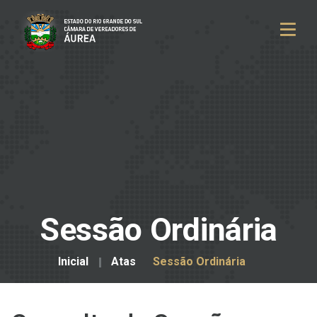
Sessão Ordinária
Inicial
Atas
Sessão Ordinária