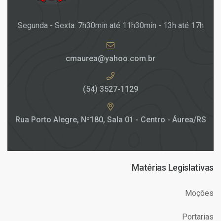
Segunda - Sexta: 7h30min até 11h30min - 13h até 17h
cmaurea@yahoo.com.br
(54) 3527-1129
Rua Porto Alegre, Nº180, Sala 01 - Centro - Áurea/RS
Matérias Legislativas
Moções
Portarias