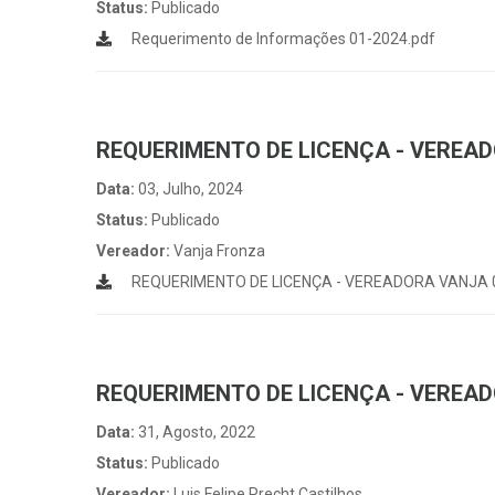
Status:
Publicado
Requerimento de Informações 01-2024.pdf
REQUERIMENTO DE LICENÇA - VEREAD
Data:
03, Julho, 2024
Status:
Publicado
Vereador:
Vanja Fronza
REQUERIMENTO DE LICENÇA - VEREADORA VANJA 0
REQUERIMENTO DE LICENÇA - VEREADO
Data:
31, Agosto, 2022
Status:
Publicado
Vereador:
Luis Felipe Precht Castilhos