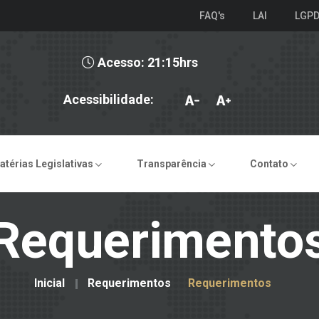
FAQ's
LAI
LGP
Acesso: 21:15hrs
Acessibilidade:
atérias Legislativas
Transparência
Contato
Requerimento
Inicial
Requerimentos
Requerimentos