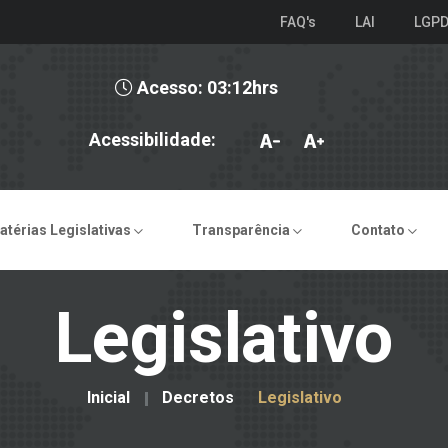
FAQ's
LAI
LGP
Acesso: 03:12hrs
Acessibilidade:
atérias Legislativas
Transparência
Contato
Legislativo
Inicial
Decretos
Legislativo