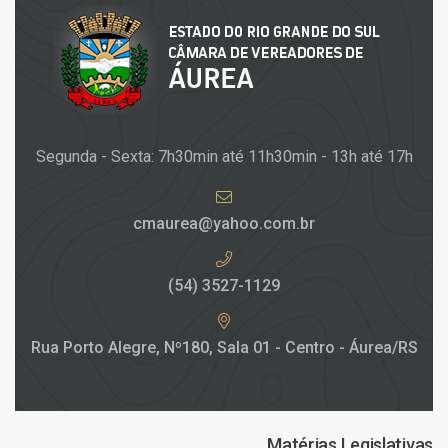
Segunda - Sexta: 7h30min até 11h30min - 13h até 17h
cmaurea@yahoo.com.br
(54) 3527-1129
Rua Porto Alegre, Nº180, Sala 01 - Centro - Áurea/RS
Matérias Legislativas