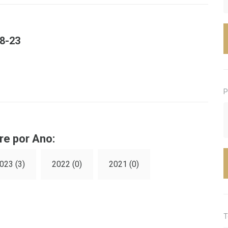
08-23
P
re por Ano:
023 (3)
2022 (0)
2021 (0)
T