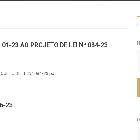
L
N
01-23 AO PROJETO DE LEI Nº 084-23
JETO DE LEI Nº 084-23.pdf
46-23
D