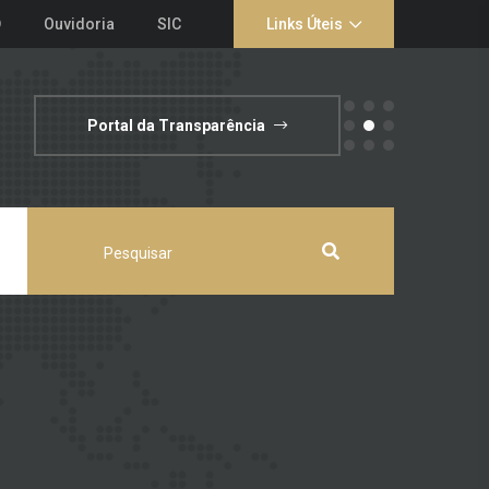
D
Ouvidoria
SIC
Links Úteis
Portal da Transparência