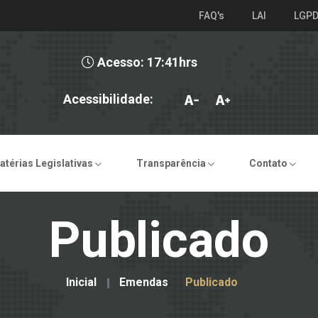
FAQ's
LAI
LGP
Acesso: 17:41hrs
Acessibilidade:
atérias Legislativas
Transparência
Contato
Publicado
Inicial
Emendas
Publicado