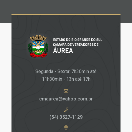
Segunda - Sexta: 7h30min até
11h30min - 13h até 17h
cmaurea@yahoo.com.br
(54) 3527-1129